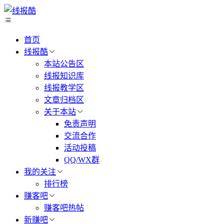
首页
线报酷
本站公告区
线报知识库
线报教学区
文章归档区
关于本站
免责声明
交流合作
活动投稿
QQ/WX群
我的关注
排行榜
赚客吧
赚客吧热帖
新赚吧